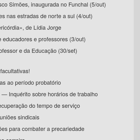
sco Simões, inaugurada no Funchal (5/out)
nas estradas de norte a sul (4/out)
ricórdia», de Lídia Jorge
e educadores e professores (3/out)
rofessor e da Educação (30/set)
facultativas!
vas ao período probatório
 — Inquérito sobre horários de trabalho
ecuperação do tempo de serviço
uniões sindicais
s para combater a precariedade