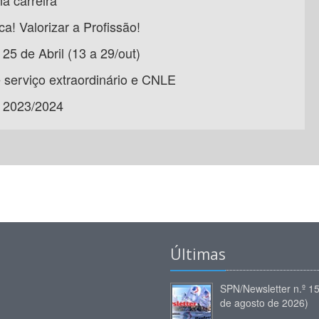
a carreira
a! Valorizar a Profissão!
25 de Abril (13 a 29/out)
 serviço extraordinário e CNLE
 2023/2024
Últimas
SPN/Newsletter n.º 1
de agosto de 2026)