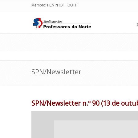
Membro:
FENPROF
|
CGTP
SPN/Newsletter
SPN/Newsletter n.º 90 (13 de outu