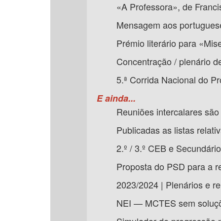
«A Professora», de Franci
Mensagem aos portugueses 
Prémio literário para «Mise
Concentração / plenário d
5.ª Corrida Nacional do P
E ainda...
Reuniões intercalares são 
Publicadas as listas relati
2.º / 3.º CEB e Secundário
Proposta do PSD para a r
2023/2024 | Plenários e re
NEI — MCTES sem soluçõe