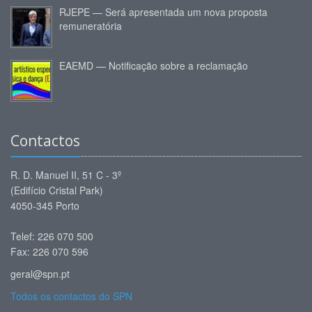
RJEPE — Será apresentada um nova proposta
remuneratória
EAEMD — Notificação sobre a reclamação
Contactos
R. D. Manuel II, 51 C - 3º
(Edifício Cristal Park)
4050-345 Porto
Telef: 226 070 500
Fax: 226 070 596
geral@spn.pt
Todos os contactos do SPN