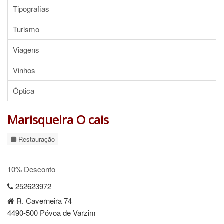
Tipografias
Turismo
Viagens
Vinhos
Óptica
Marisqueira O cais
Restauração
10% Desconto
252623972
R. Caverneira 74
4490-500 Póvoa de Varzim