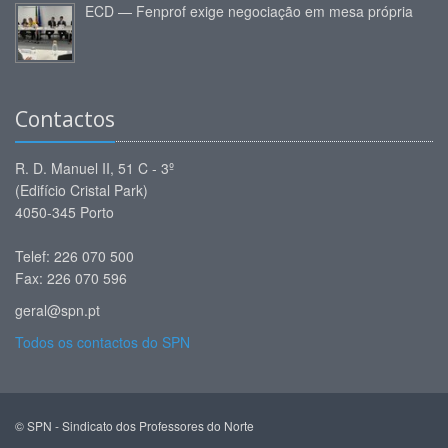
ECD — Fenprof exige negociação em mesa própria
Contactos
R. D. Manuel II, 51 C - 3º
(Edifício Cristal Park)
4050-345 Porto
Telef: 226 070 500
Fax: 226 070 596
geral@spn.pt
Todos os contactos do SPN
© SPN - Sindicato dos Professores do Norte