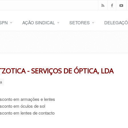
SPN
AÇÃO SINDICAL
SETORES
DELEGAÇÕ
ZOTICA - SERVIÇOS DE ÓPTICA, LDA
a
conto em armações e lentes
conto em óculos de sol
conto em lentes de contacto