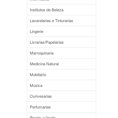
Institutos de Beleza
Lavandarias e Tinturarias
Lingerie
Livrarias/Papelarias
Marroquinaria
Medicina Natural
Mobiliário
Música
Ourivesarias
Perfumarias
Pronto-a-Vestir