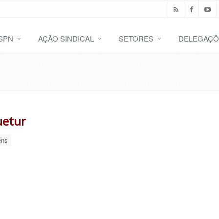
SPN
AÇÃO SINDICAL
SETORES
DELEGAÇÕ
etur
ens