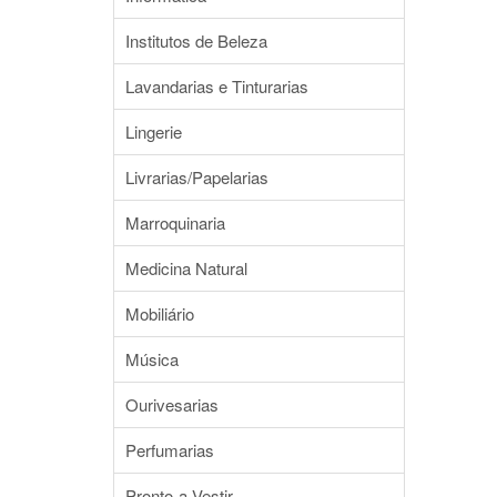
Institutos de Beleza
Lavandarias e Tinturarias
Lingerie
Livrarias/Papelarias
Marroquinaria
Medicina Natural
Mobiliário
Música
Ourivesarias
Perfumarias
Pronto-a-Vestir