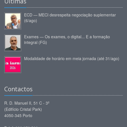
Últimas
ECD — MECI desrespeita negociação suplementar
(6/ago)
Exames — Os exames, o digital... E a formação
integral (FG)
Modalidade de horário em meia jornada (até 31/ago)
Contactos
R. D. Manuel II, 51 C - 3º
(Edifício Cristal Park)
4050-345 Porto