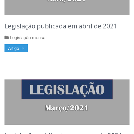
Legislação publicada em abril de 2021
Legislação mensal
Artigo