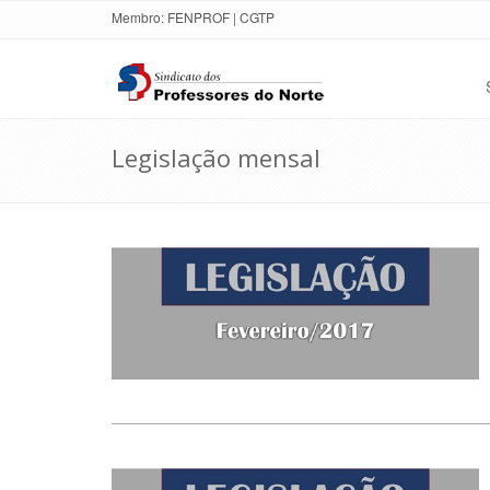
Membro:
FENPROF
|
CGTP
Legislação mensal