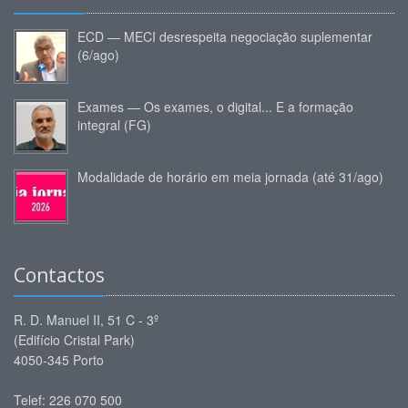
ECD — MECI desrespeita negociação suplementar
(6/ago)
Exames — Os exames, o digital... E a formação
integral (FG)
Modalidade de horário em meia jornada (até 31/ago)
Contactos
R. D. Manuel II, 51 C - 3º
(Edifício Cristal Park)
4050-345 Porto
Telef: 226 070 500