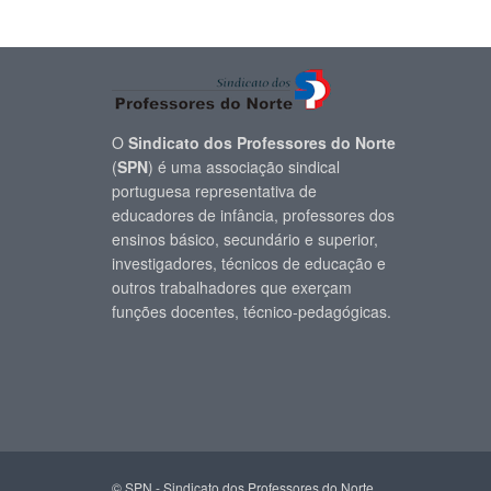
O
Sindicato dos Professores do Norte
(
SPN
) é uma associação sindical
portuguesa representativa de
educadores de infância, professores dos
ensinos básico, secundário e superior,
investigadores, técnicos de educação e
outros trabalhadores que exerçam
funções docentes, técnico-pedagógicas.
© SPN - Sindicato dos Professores do Norte