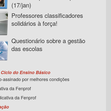
(17/jan)
Professores classificadores
solidários à força!
Questionário sobre a gestão
das escolas
 Ciclo do Ensino Básico
-assinado por melhores condições
tiva da Fenprof
icativa da Fenprof
ação