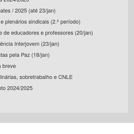
tes / 2025 (até 23/jan)
plenários sindicais (2.º período)
ne de educadores e professores (20/jan)
ncia Interjovem (23/jan)
tas pela Paz (18/jan)
 breve
inárias, sobretrabalho e CNLE
to 2024/2025