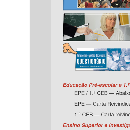
Educação Pré-escolar e 1.º
EPE / 1.º CEB — Abaixo
EPE — Carta Reivindica
1.º CEB — Carta reivind
Ensino Superior e investig