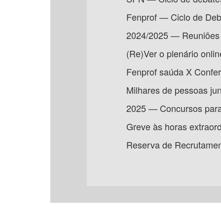
Fenprof — Ciclo de Deba
2024/2025 — Reuniões e 
(Re)Ver o plenário onli
Fenprof saúda X Conferê
Milhares de pessoas jun
2025 — Concursos para
Greve às horas extraord
Reserva de Recrutamen