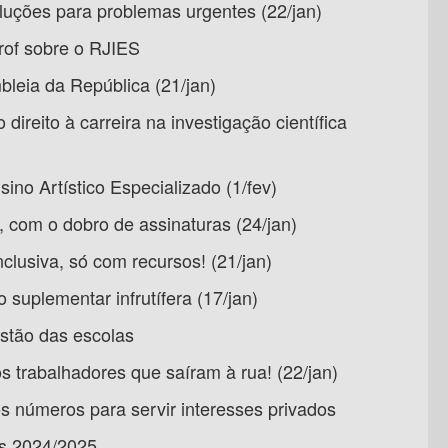
luções para problemas urgentes (22/jan)
of sobre o RJIES
leia da República (21/jan)
ireito à carreira na investigação científica
ino Artístico Especializado (1/fev)
, com o dobro de assinaturas (24/jan)
clusiva, só com recursos! (21/jan)
suplementar infrutífera (17/jan)
stão das escolas
 trabalhadores que saíram à rua! (22/jan)
s números para servir interesses privados
s 2024/2025