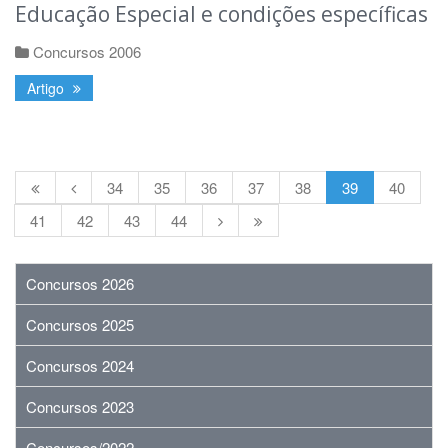
Educação Especial e condições específicas
Concursos 2006
Artigo
34
35
36
37
38
39
40
41
42
43
44
Concursos 2026
Concursos 2025
Concursos 2024
Concursos 2023
Concursos/2022