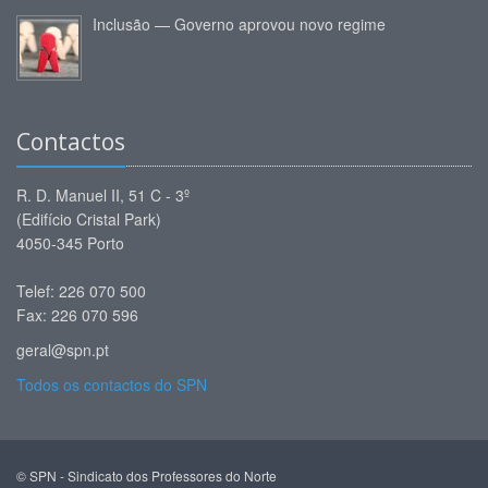
Inclusão — Governo aprovou novo regime
Contactos
R. D. Manuel II, 51 C - 3º
(Edifício Cristal Park)
4050-345 Porto
Telef: 226 070 500
Fax: 226 070 596
geral@spn.pt
Todos os contactos do SPN
© SPN - Sindicato dos Professores do Norte