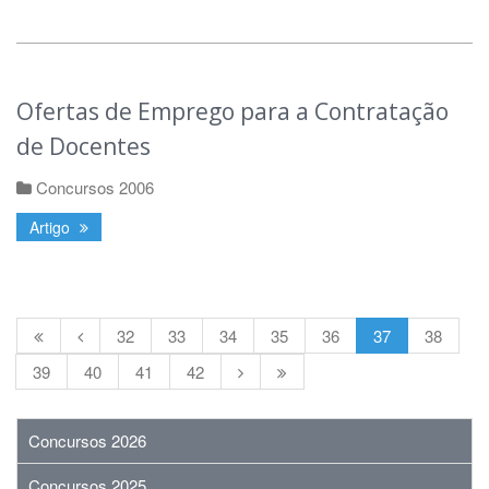
Ofertas de Emprego para a Contratação
de Docentes
Concursos 2006
Artigo
32
33
34
35
36
37
38
39
40
41
42
Concursos 2026
Concursos 2025