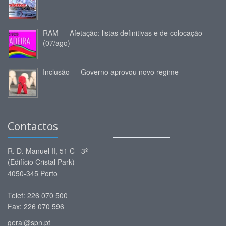
RAM — Afetação: listas definitivas e de colocação
(07/ago)
Inclusão — Governo aprovou novo regime
Contactos
R. D. Manuel II, 51 C - 3º
(Edifício Cristal Park)
4050-345 Porto
Telef: 226 070 500
Fax: 226 070 596
geral@spn.pt