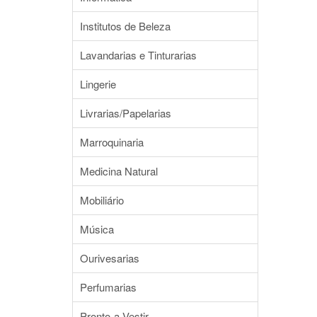
Institutos de Beleza
Lavandarias e Tinturarias
Lingerie
Livrarias/Papelarias
Marroquinaria
Medicina Natural
Mobiliário
Música
Ourivesarias
Perfumarias
Pronto-a-Vestir