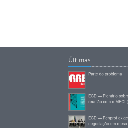
Últimas
Parte do problema
ECD — Plenário sobr
reunião com o MECI 
ECD — Fenprof exige
negociação em mesa 