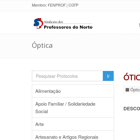
Membro:
FENPROF
|
CGTP
Óptica
ÓTIC
Ir
Óptic
Alimentação
Apoio Familiar / Solidariedade
DESCO
Social
Arte
Artesanato e Artigos Regionais