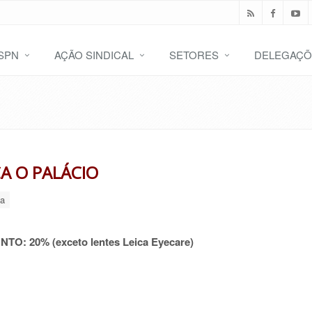
SPN
AÇÃO SINDICAL
SETORES
DELEGAÇÕ
A O PALÁCIO
a
NTO: 20%
(exceto lentes Leica Eyecare)