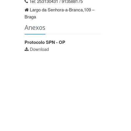
Tel: 253130431 / 913588175
Largo da Senhora-a-Branca,109 –
Braga
Anexos
Protocolo SPN - OP
Download