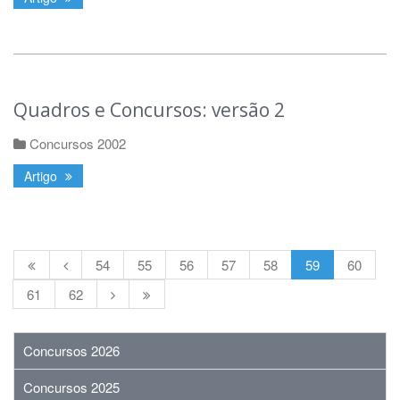
Quadros e Concursos: versão 2
Concursos 2002
Artigo
54
55
56
57
58
59
60
61
62
Concursos 2026
Concursos 2025