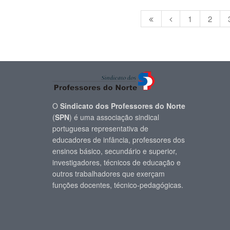
1
2
O
Sindicato dos Professores do Norte
(
SPN
) é uma associação sindical
portuguesa representativa de
educadores de infância, professores dos
ensinos básico, secundário e superior,
investigadores, técnicos de educação e
outros trabalhadores que exerçam
funções docentes, técnico-pedagógicas.