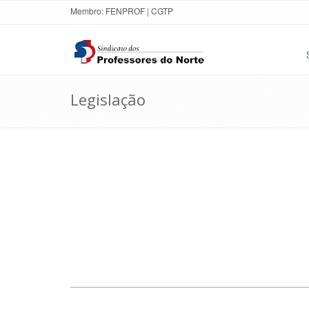
Membro:
FENPROF
|
CGTP
Legislação