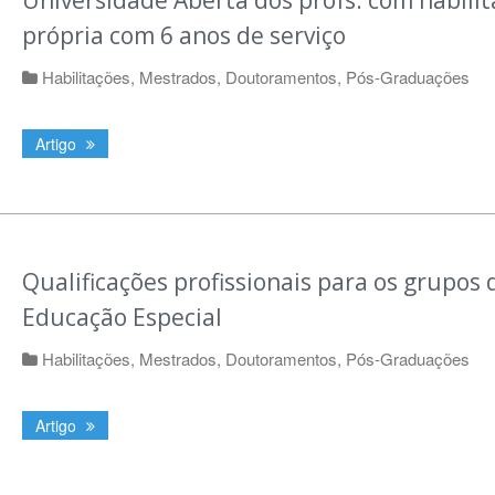
Universidade Aberta dos profs. com habili
própria com 6 anos de serviço
Habilitações, Mestrados, Doutoramentos, Pós-Graduações
Artigo
Qualificações profissionais para os grupos 
Educação Especial
Habilitações, Mestrados, Doutoramentos, Pós-Graduações
Artigo