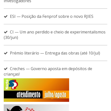
investigadores
ESI — Posição da Fenprof sobre o novo RJIES
CI — Um ano perdido e cheio de experimentalismos
(30/jun)
Prémio literário — Entrega das obras (até 10/jul)
Creches — Governo aposta em depósitos de
crianças!