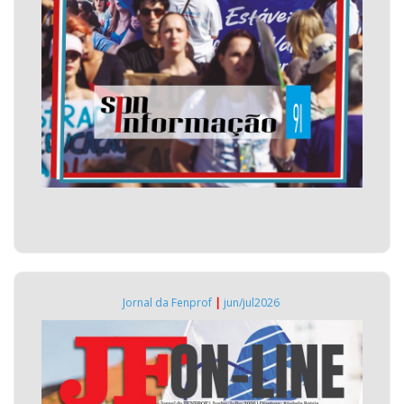
Jornal da Fenprof
|
jun/jul2026