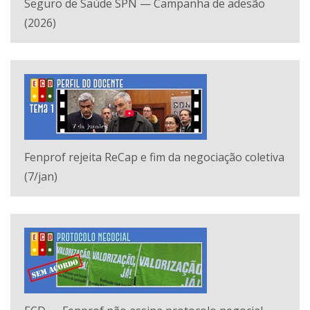
Seguro de Saúde SPN — Campanha de adesão
(2026)
Fenprof rejeita ReCap e fim da negociação coletiva
(7/jan)