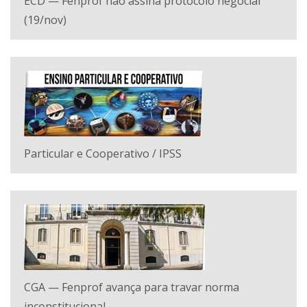
ECD — Fenprof não assina protocolo negocial
(19/nov)
Particular e Cooperativo / IPSS
CGA — Fenprof avança para travar norma
inconstitucional