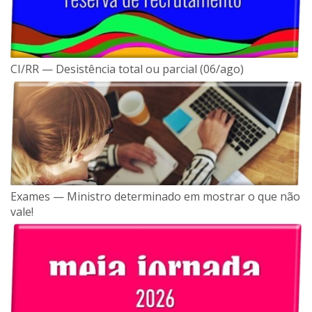
CI/RR — Desistência total ou parcial (06/ago)
Exames — Ministro determinado em mostrar o que não
vale!