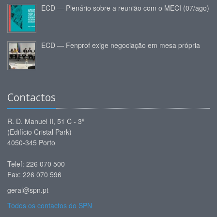
ECD — Plenário sobre a reunião com o MECI (07/ago)
ECD — Fenprof exige negociação em mesa própria
Contactos
R. D. Manuel II, 51 C - 3º
(Edifício Cristal Park)
4050-345 Porto
Telef: 226 070 500
Fax: 226 070 596
geral@spn.pt
Todos os contactos do SPN