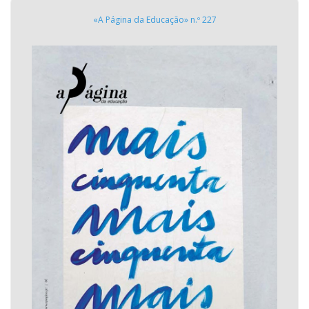
«A Página da Educação» n.º 227