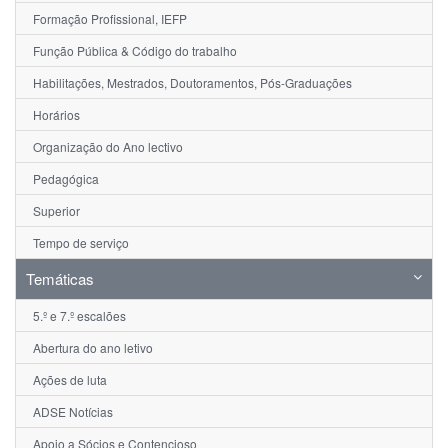
Formação Profissional, IEFP
Função Pública & Código do trabalho
Habilitações, Mestrados, Doutoramentos, Pós-Graduações
Horários
Organização do Ano lectivo
Pedagógica
Superior
Tempo de serviço
Temáticas
5.º e 7.º escalões
Abertura do ano letivo
Ações de luta
ADSE Notícias
Apoio a Sócios e Contencioso