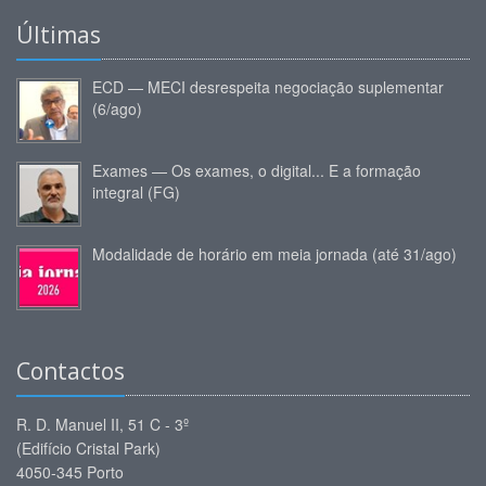
Últimas
ECD — MECI desrespeita negociação suplementar
(6/ago)
Exames — Os exames, o digital... E a formação
integral (FG)
Modalidade de horário em meia jornada (até 31/ago)
Contactos
R. D. Manuel II, 51 C - 3º
(Edifício Cristal Park)
4050-345 Porto