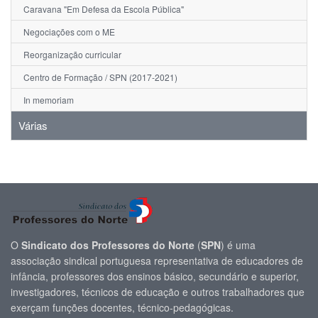
Caravana "Em Defesa da Escola Pública"
Negociações com o ME
Reorganização curricular
Centro de Formação / SPN (2017-2021)
In memoriam
Várias
O
Sindicato dos Professores do Norte
(
SPN
) é uma
associação sindical portuguesa representativa de educadores de
infância, professores dos ensinos básico, secundário e superior,
investigadores, técnicos de educação e outros trabalhadores que
exerçam funções docentes, técnico-pedagógicas.