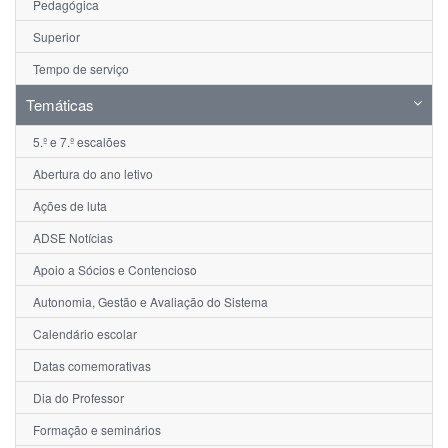
Pedagógica
Superior
Tempo de serviço
Temáticas
5.º e 7.º escalões
Abertura do ano letivo
Ações de luta
ADSE Notícias
Apoio a Sócios e Contencioso
Autonomia, Gestão e Avaliação do Sistema
Calendário escolar
Datas comemorativas
Dia do Professor
Formação e seminários