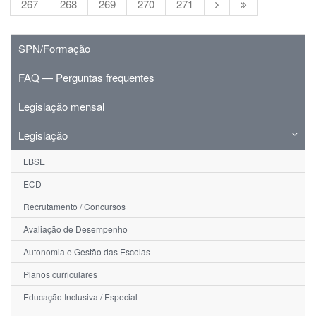
267
268
269
270
271
SPN/Formação
FAQ — Perguntas frequentes
Legislação mensal
Legislação
LBSE
ECD
Recrutamento / Concursos
Avaliação de Desempenho
Autonomia e Gestão das Escolas
Planos curriculares
Educação Inclusiva / Especial