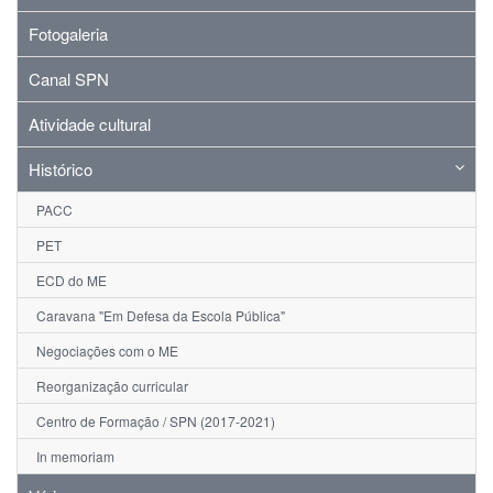
Fotogaleria
Canal SPN
Atividade cultural
Histórico
PACC
PET
ECD do ME
Caravana "Em Defesa da Escola Pública"
Negociações com o ME
Reorganização curricular
Centro de Formação / SPN (2017-2021)
In memoriam