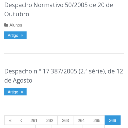
Despacho Normativo 50/2005 de 20 de
Outubro
Alunos
Artigo
Despacho n.º 17 387/2005 (2.ª série), de 12
de Agosto
Artigo
261
262
263
264
265
266