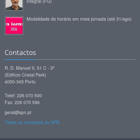
integral (FG)
Modalidade de horário em meia jornada (até 31/ago)
Contactos
R. D. Manuel II, 51 C - 3º
(Edifício Cristal Park)
4050-345 Porto
Telef: 226 070 500
Fax: 226 070 596
geral@spn.pt
Todos os contactos do SPN