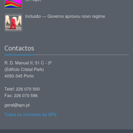
Inclusão — Governo aprovou novo regime
Contactos
R. D. Manuel II, 51 C - 3º
(Edifício Cristal Park)
4050-345 Porto
Telef: 226 070 500
Fax: 226 070 596
geral@spn.pt
Todos os contactos do SPN