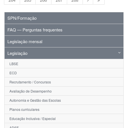
SPN/Formação
FAQ — Perguntas frequentes
Legislação mensal
Legislação
LBSE
ECD
Recrutamento / Concursos
Avaliação de Desempenho
Autonomia e Gestão das Escolas
Planos curriculares
Educação Inclusiva / Especial
ADSE