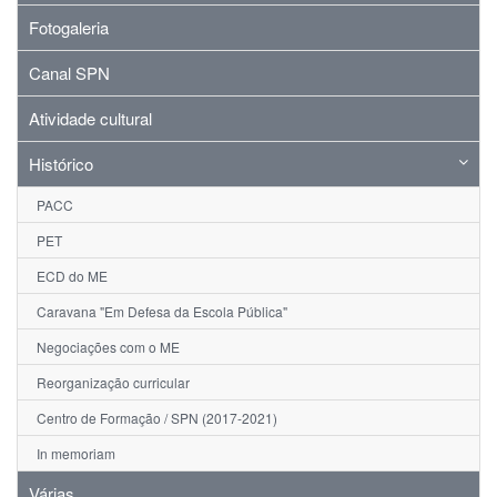
Fotogaleria
Canal SPN
Atividade cultural
Histórico
PACC
PET
ECD do ME
Caravana "Em Defesa da Escola Pública"
Negociações com o ME
Reorganização curricular
Centro de Formação / SPN (2017-2021)
In memoriam
Várias