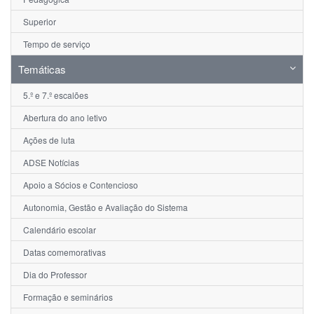
Superior
Tempo de serviço
Temáticas
5.º e 7.º escalões
Abertura do ano letivo
Ações de luta
ADSE Notícias
Apoio a Sócios e Contencioso
Autonomia, Gestão e Avaliação do Sistema
Calendário escolar
Datas comemorativas
Dia do Professor
Formação e seminários