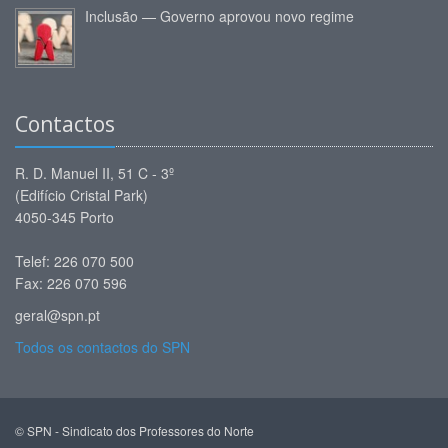
Inclusão — Governo aprovou novo regime
Contactos
R. D. Manuel II, 51 C - 3º
(Edifício Cristal Park)
4050-345 Porto
Telef: 226 070 500
Fax: 226 070 596
geral@spn.pt
Todos os contactos do SPN
© SPN - Sindicato dos Professores do Norte