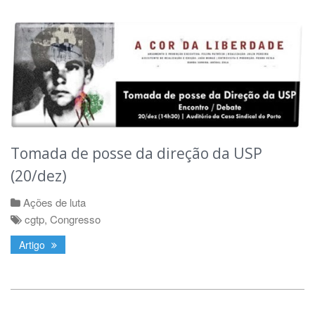
Tomada de posse da direção da USP
(20/dez)
Ações de luta
cgtp
,
Congresso
Artigo