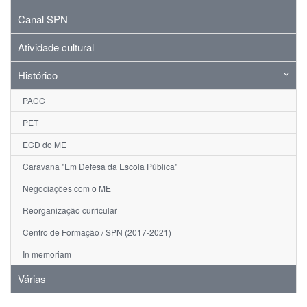
Canal SPN
Atividade cultural
Histórico
PACC
PET
ECD do ME
Caravana "Em Defesa da Escola Pública"
Negociações com o ME
Reorganização curricular
Centro de Formação / SPN (2017-2021)
In memoriam
Várias