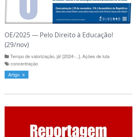
OE/2025 — Pelo Direito à Educação!
(29/nov)
Tempo de valorização, já! [2024-...]
,
Ações de luta
concentração
Artigo