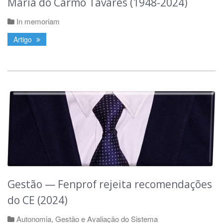
Maria do Carmo Tavares (1948-2024)
In memoriam
Artigo
Gestão — Fenprof rejeita recomendações
do CE (2024)
Autonomia, Gestão e Avaliação do Sistema