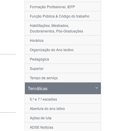
Formação Profissional, IEFP
Função Pública & Código do trabalho
Habilitações, Mestrados,
Doutoramentos, Pós-Graduações
Horários
Organização do Ano lectivo
Pedagógica
Superior
Tempo de serviço
Temáticas
5.º e 7.º escalões
Abertura do ano letivo
Ações de luta
ADSE Notícias