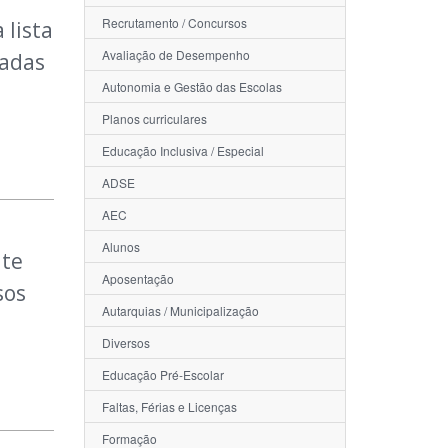
Recrutamento / Concursos
 lista
Avaliação de Desempenho
cadas
Autonomia e Gestão das Escolas
Planos curriculares
Educação Inclusiva / Especial
ADSE
AEC
Alunos
ite
Aposentação
sos
Autarquias / Municipalização
Diversos
Educação Pré-Escolar
Faltas, Férias e Licenças
Formação