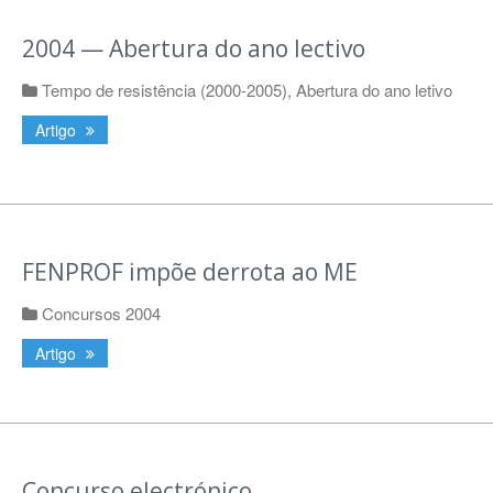
2004 — Abertura do ano lectivo
Tempo de resistência (2000-2005)
,
Abertura do ano letivo
Artigo
FENPROF impõe derrota ao ME
Concursos 2004
Artigo
Concurso electrónico