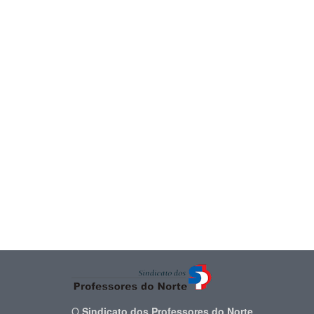
O
Sindicato dos Professores do Norte