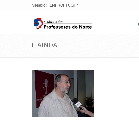
Membro:
FENPROF
|
CGTP
E AINDA...