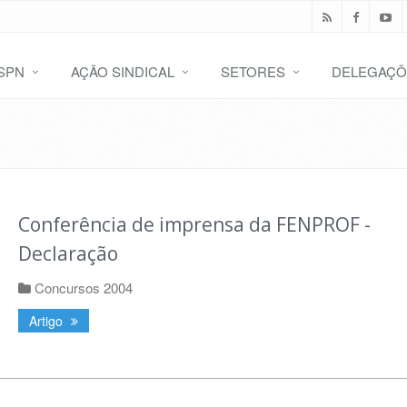
SPN
AÇÃO SINDICAL
SETORES
DELEGAÇÕ
Conferência de imprensa da FENPROF -
Declaração
Concursos 2004
Artigo