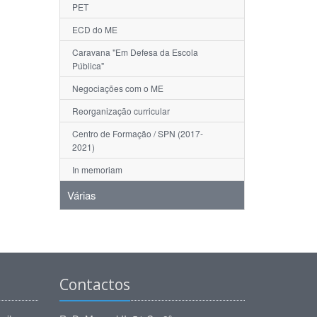
PET
ECD do ME
Caravana "Em Defesa da Escola
Pública"
Negociações com o ME
Reorganização curricular
Centro de Formação / SPN (2017-
2021)
In memoriam
Várias
Contactos