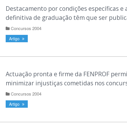
Destacamento por condições específicas e a
definitiva de graduação têm que ser publi
Concursos 2004
Artigo
Actuação pronta e firme da FENPROF perm
minimizar injustiças cometidas nos concur
Concursos 2004
Artigo