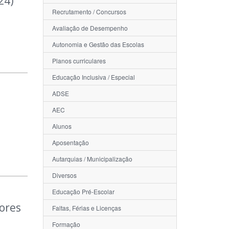
24)
Recrutamento / Concursos
Avaliação de Desempenho
Autonomia e Gestão das Escolas
Planos curriculares
Educação Inclusiva / Especial
ADSE
AEC
Alunos
Aposentação
Autarquias / Municipalização
Diversos
Educação Pré-Escolar
ores
Faltas, Férias e Licenças
Formação