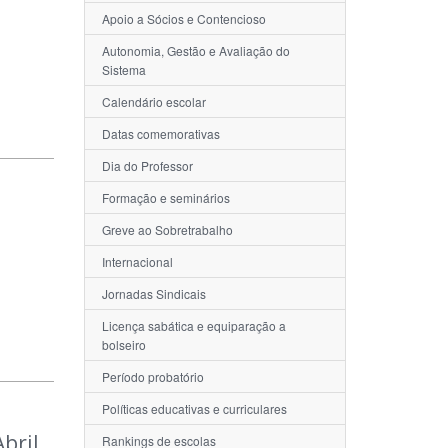
Apoio a Sócios e Contencioso
Autonomia, Gestão e Avaliação do
Sistema
Calendário escolar
Datas comemorativas
Dia do Professor
Formação e seminários
Greve ao Sobretrabalho
Internacional
Jornadas Sindicais
Licença sabática e equiparação a
bolseiro
Período probatório
Políticas educativas e curriculares
bril
Rankings de escolas