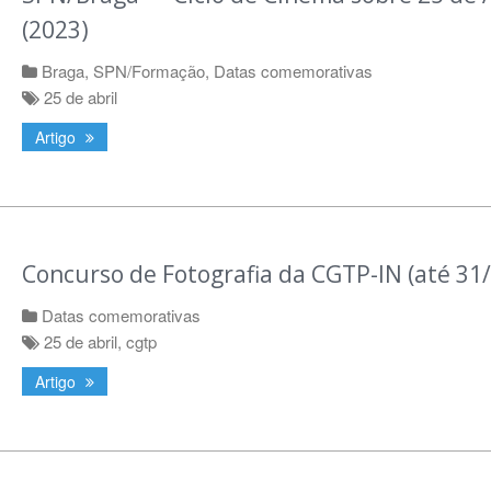
(2023)
Braga
,
SPN/Formação
,
Datas comemorativas
25 de abril
Artigo
Concurso de Fotografia da CGTP-IN (até 31
Datas comemorativas
25 de abril
,
cgtp
Artigo