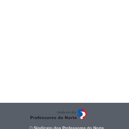
O
Sindicato dos Professores do Norte