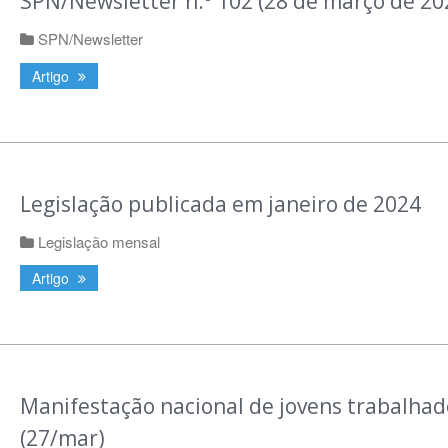
SPN/Newsletter n.º 102 (28 de março de 20
SPN/Newsletter
Artigo
Legislação publicada em janeiro de 2024
Legislação mensal
Artigo
Manifestação nacional de jovens trabalhad
(27/mar)