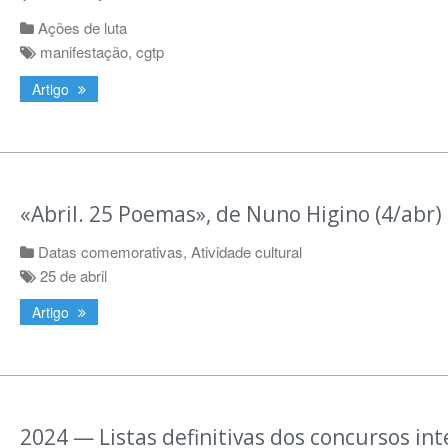
Ações de luta
manifestação
,
cgtp
Artigo
«Abril. 25 Poemas», de Nuno Higino (4/abr)
Datas comemorativas
,
Atividade cultural
25 de abril
Artigo
2024 — Listas definitivas dos concursos in