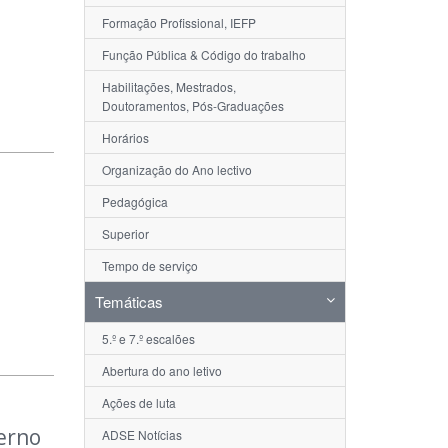
Formação Profissional, IEFP
Função Pública & Código do trabalho
Habilitações, Mestrados,
Doutoramentos, Pós-Graduações
Horários
Organização do Ano lectivo
Pedagógica
Superior
Tempo de serviço
Temáticas
5.º e 7.º escalões
Abertura do ano letivo
Ações de luta
terno
ADSE Notícias