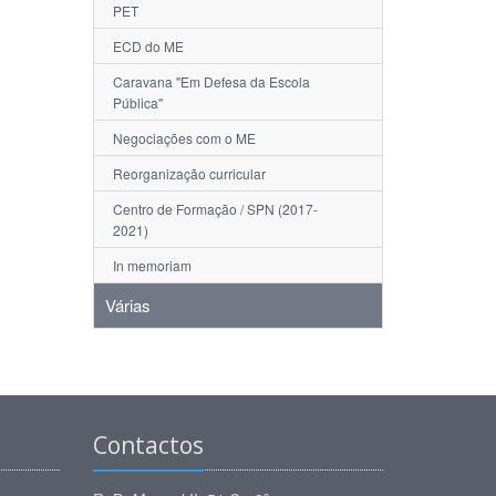
PET
ECD do ME
Caravana "Em Defesa da Escola
Pública"
Negociações com o ME
Reorganização curricular
Centro de Formação / SPN (2017-
2021)
In memoriam
Várias
Contactos