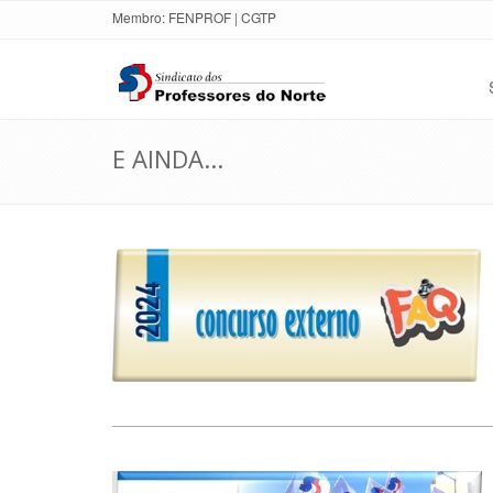
Membro:
FENPROF
|
CGTP
E AINDA...