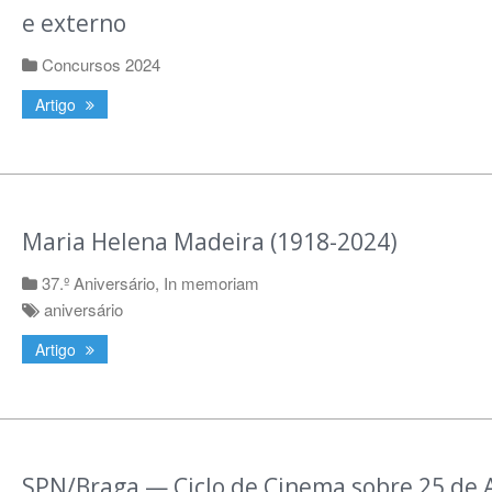
e externo
Concursos 2024
Artigo
Maria Helena Madeira (1918-2024)
37.º Aniversário
,
In memoriam
aniversário
Artigo
SPN/Braga — Ciclo de Cinema sobre 25 de A