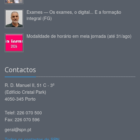
Exames — Os exames, o digital... E a formação
integral (FG)
Modalidade de horário em meia jornada (até 31/ago)
Contactos
R. D. Manuel II, 51 C - 3º
(Edifício Cristal Park)
4050-345 Porto
Telef: 226 070 500
Fax: 226 070 596
geral@spn.pt
Todos os contactos do SPN