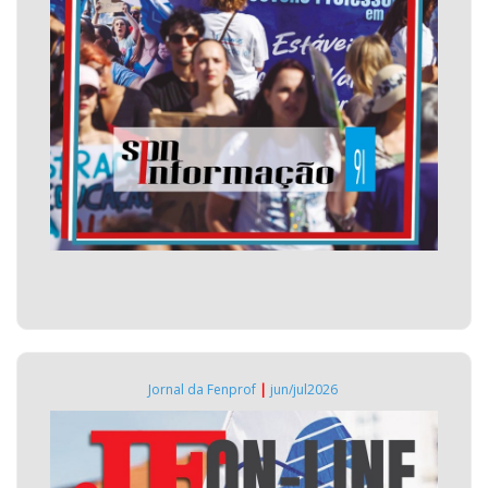
Jornal da Fenprof
|
jun/jul2026