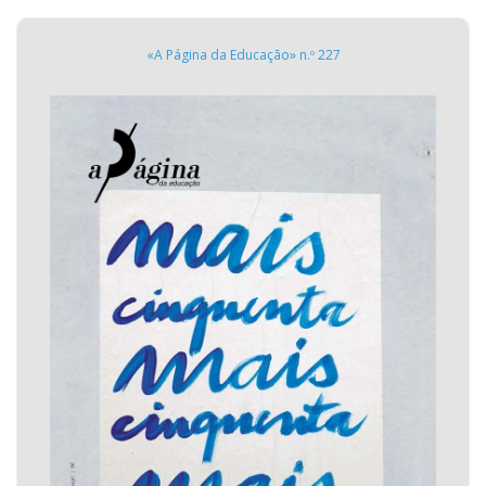
«A Página da Educação» n.º 227