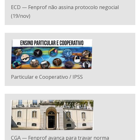
ECD — Fenprof não assina protocolo negocial
(19/nov)
Particular e Cooperativo / IPSS
CGA — Fenprof avança para travar norma