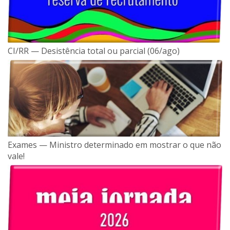
CI/RR — Desistência total ou parcial (06/ago)
Exames — Ministro determinado em mostrar o que não
vale!