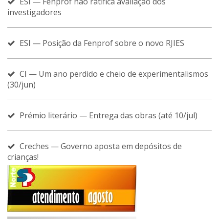
ESI — Fenprof não ratifica avaliação dos
investigadores
ESI — Posição da Fenprof sobre o novo RJIES
CI — Um ano perdido e cheio de experimentalismos
(30/jun)
Prémio literário — Entrega das obras (até 10/jul)
Creches — Governo aposta em depósitos de
crianças!